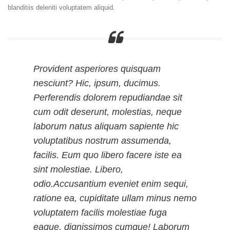
blanditiis deleniti voluptatem aliquid.
Provident asperiores quisquam
nesciunt? Hic, ipsum, ducimus.
Perferendis dolorem repudiandae sit
cum odit deserunt, molestias, neque
laborum natus aliquam sapiente hic
voluptatibus nostrum assumenda,
facilis. Eum quo libero facere iste ea
sint molestiae. Libero,
odio.Accusantium eveniet enim sequi,
ratione ea, cupiditate ullam minus nemo
voluptatem facilis molestiae fuga
eaque, dignissimos cumque! Laborum