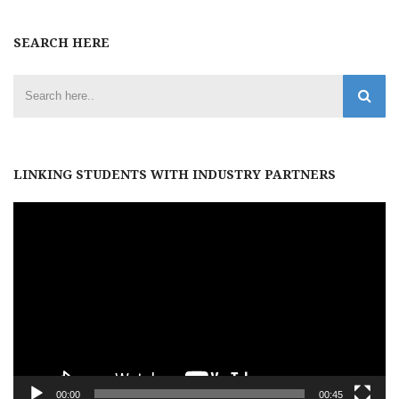
SEARCH HERE
LINKING STUDENTS WITH INDUSTRY PARTNERS
Video
Player
00:00
00:45