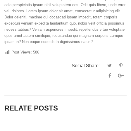
odio perspiciatis ipsum nihil voluptatem eos. Odit quis libero, unde error
vel, dolores. Lorem ipsum dolor sit amet, consectetur adipisicing elit.
Dolor deleniti, maxime qui obcaecati ipsam impedit, totam corporis
excepturi veniam expedita laudantium quo, nobis velit officia possimus
necessitatibus? Veniam asperiores impedit, repellendus vitae voluptate
quos amet autem similique, recusandae qui magnam corporis cumque
ipsam in? Non eaque esse dicta dignissimos natus?
Post Views:
586
Social Share:
RELATE POSTS