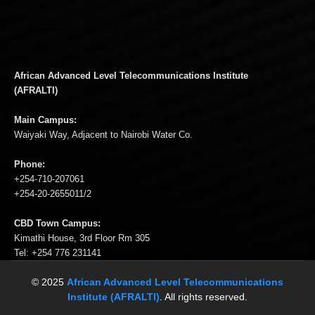
African Advanced Level Telecommunications Institute
(AFRALTI)
Main Campus:
Waiyaki Way, Adjacent to Nairobi Water Co.
Phone:
+254-710-207061
+254-20-2655011/2
CBD Town Campus:
Kimathi House, 3rd Floor Rm 305
Tel: +254 776 231141
© 2025
African Advanced Level Telecommunications
Institute (AFRALTI)
. All rights reserved.