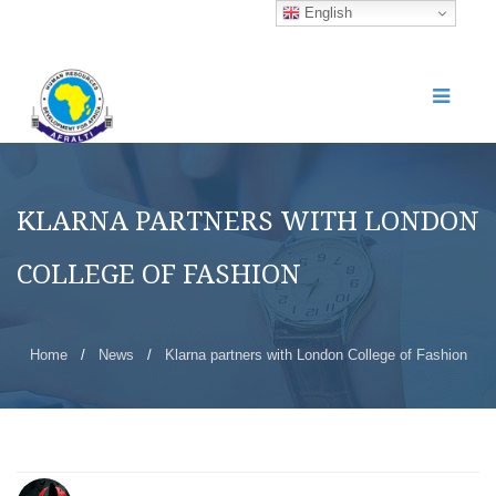
English
KLARNA PARTNERS WITH LONDON
COLLEGE OF FASHION
Home
/
News
/
Klarna partners with London College of Fashion