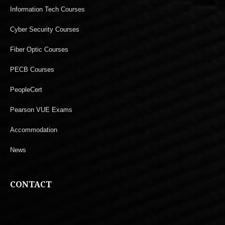
Information Tech Courses
Cyber Security Courses
Fiber Optic Courses
PECB Courses
PeopleCert
Pearson VUE Exams
Accommodation
News
CONTACT