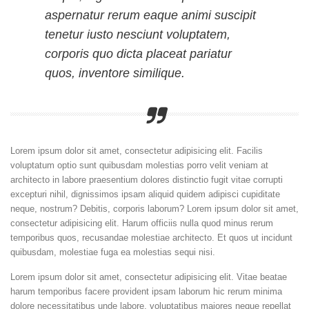
aspernatur rerum eaque animi suscipit
tenetur iusto nesciunt voluptatem,
corporis quo dicta placeat pariatur
quos, inventore similique.
Lorem ipsum dolor sit amet, consectetur adipisicing elit. Facilis
voluptatum optio sunt quibusdam molestias porro velit veniam at
architecto in labore praesentium dolores distinctio fugit vitae corrupti
excepturi nihil, dignissimos ipsam aliquid quidem adipisci cupiditate
neque, nostrum? Debitis, corporis laborum? Lorem ipsum dolor sit amet,
consectetur adipisicing elit. Harum officiis nulla quod minus rerum
temporibus quos, recusandae molestiae architecto. Et quos ut incidunt
quibusdam, molestiae fuga ea molestias sequi nisi.
Lorem ipsum dolor sit amet, consectetur adipisicing elit. Vitae beatae
harum temporibus facere provident ipsam laborum hic rerum minima
dolore necessitatibus unde labore, voluptatibus maiores neque repellat